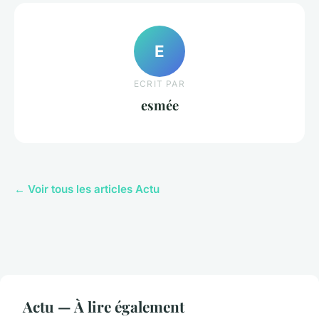
E
ECRIT PAR
esmée
← Voir tous les articles Actu
Actu — À lire également