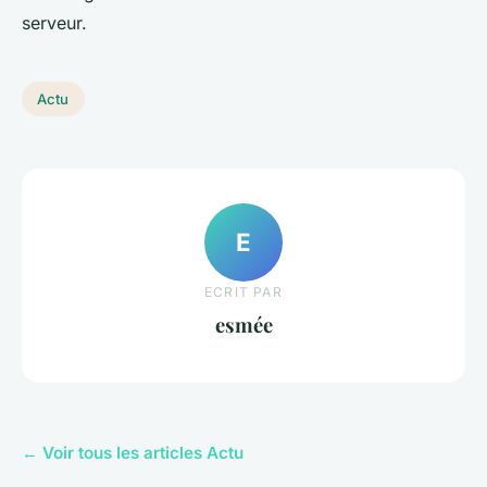
serveur.
Actu
E
ECRIT PAR
esmée
← Voir tous les articles Actu