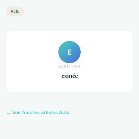
Actu
E
ECRIT PAR
esmée
← Voir tous les articles Actu