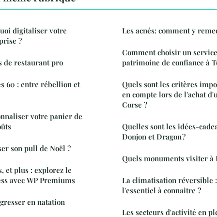
i digitaliser votre
Les acnés: comment y remed
prise ?
Comment choisir un service
s de restaurant pro
patrimoine de confiance à T
 60 : entre rébellion et
Quels sont les critères imp
en compte lors de l'achat d'
Corse ?
nnaliser votre panier de
oûts
Quelles sont les idées-cade
Donjon et Dragon ?
r son pull de Noël ?
Quels monuments visiter à 
s, et plus : explorez le
ss avec WP Premiums
La climatisation réversible :
l'essentiel à connaitre ?
gresser en natation
Les secteurs d'activité en pl