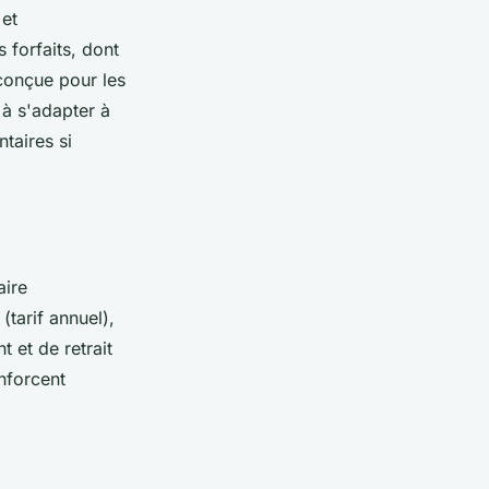
 et
 forfaits, dont
 conçue pour les
 à s'adapter à
ntaires si
aire
tarif annuel),
 et de retrait
enforcent