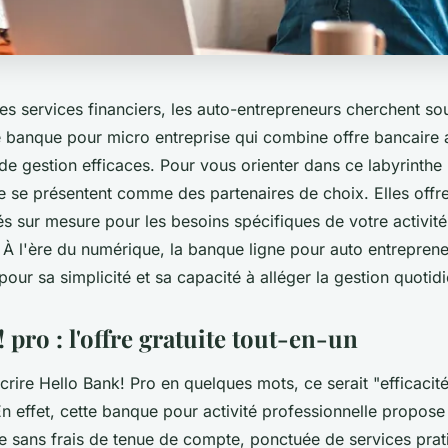
es services financiers, les auto-entrepreneurs cherchent so
 banque pour micro entreprise qui combine offre bancaire a
s de gestion efficaces. Pour vous orienter dans ce labyrinthe 
e se présentent comme des partenaires de choix. Elles offr
lés sur mesure pour les besoins spécifiques de votre activité
 À l'ère du numérique, la banque ligne pour auto entrepren
 pour sa simplicité et sa capacité à alléger la gestion quotid
 pro : l'offre gratuite tout-en-un
écrire Hello Bank! Pro en quelques mots, ce serait "efficacité"
En effet, cette banque pour activité professionnelle propos
ne sans frais de tenue de compte, ponctuée de services prat