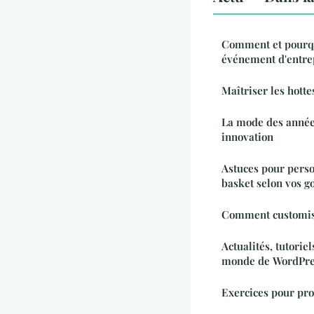
Comment et pourquo
événement d'entre
Maîtriser les hotte
La mode des années
innovation
Astuces pour perso
basket selon vos g
Comment customise
Actualités, tutoriel
monde de WordPre
Exercices pour pro