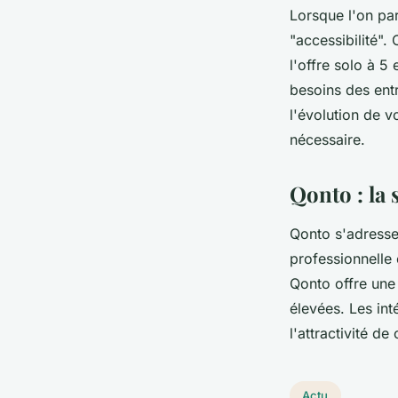
Lorsque l'on pa
"accessibilité".
l'offre solo à 5
besoins des ent
l'évolution de v
nécessaire.
Qonto : la
Qonto s'adresse
professionnelle
Qonto offre une
élevées. Les int
l'attractivité de 
Actu