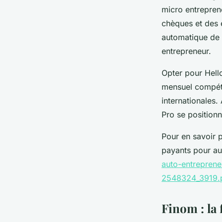
micro entreprene
chèques et des e
automatique de 1
entrepreneur.
Opter pour Hello
mensuel compétit
internationales.
Pro se position
Pour en savoir p
payants pour au
auto-entreprene
2548324_3919.
Finom : la 