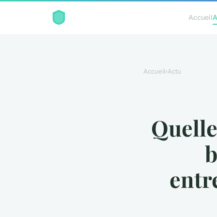
Accueil
A
Accueil
›
Actu
Quelle
b
entr