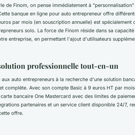
rle de Finom, on pense immédiatement à "personnalisation"
 Cette banque en ligne pour auto entrepreneur offre différents
 euros par mois (en souscription annuelle) est spécialement
repreneurs solo. La force de Finom réside dans sa capacité
otre entreprise, en permettant l'ajout d'utilisateurs suppléme
 solution professionnelle tout-en-un
 aux auto entrepreneurs à la recherche d'une solution banc
 et complète. Avec son compte Basic à 9 euros HT par mois (
 carte bancaire One Mastercard avec des limites de paiement
égrations partenaires et un service client disponible 24/7, r
cette offre.