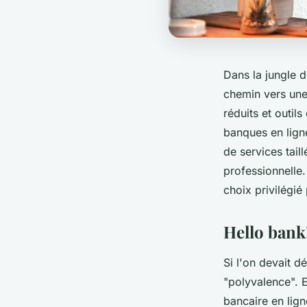
Dans la jungle d
chemin vers une
réduits et outil
banques en lign
de services tail
professionnelle.
choix privilégié
Hello bank!
Si l'on devait d
"polyvalence". 
bancaire en lig