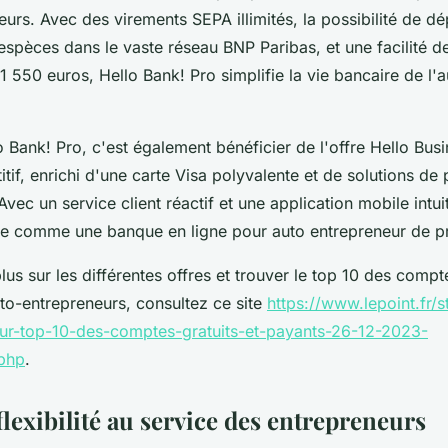
urs. Avec des virements SEPA illimités, la possibilité de d
spèces dans le vaste réseau BNP Paribas, et une facilité d
 550 euros, Hello Bank! Pro simplifie la vie bancaire de l'a
 Bank! Pro, c'est également bénéficier de l'offre Hello Busin
if, enrichi d'une carte Visa polyvalente et de solutions de
 Avec un service client réactif et une application mobile intui
ne comme une banque en ligne pour auto entrepreneur de p
lus sur les différentes offres et trouver le top 10 des compte
to-entrepreneurs, consultez ce site
https://www.lepoint.fr/
ur-top-10-des-comptes-gratuits-et-payants-26-12-2023-
php
.
flexibilité au service des entrepreneurs