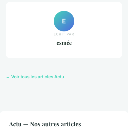
E
ECRIT PAR
esmée
← Voir tous les articles Actu
Actu — Nos autres articles