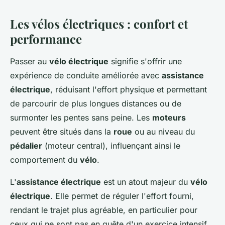
Les vélos électriques : confort et
performance
Passer au
vélo électrique
signifie s'offrir une
expérience de conduite améliorée avec
assistance
électrique
, réduisant l'effort physique et permettant
de parcourir de plus longues distances ou de
surmonter les pentes sans peine. Les
moteurs
peuvent être situés dans la
roue
ou au niveau du
pédalier
(moteur central), influençant ainsi le
comportement du
vélo
.
L'
assistance électrique
est un atout majeur du
vélo
électrique
. Elle permet de réguler l'effort fourni,
rendant le trajet plus agréable, en particulier pour
ceux qui ne sont pas en quête d'un exercice intensif.