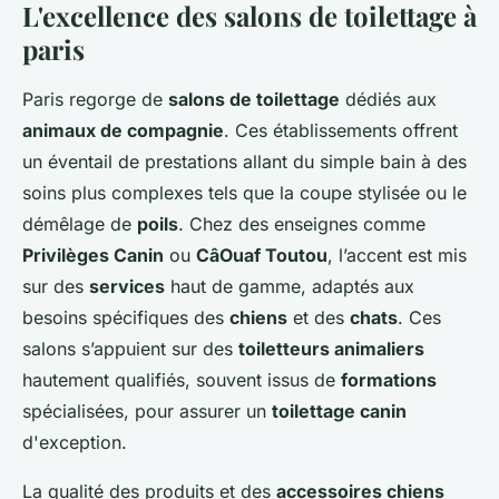
L'excellence des salons de toilettage à
paris
Paris regorge de
salons de toilettage
dédiés aux
animaux de compagnie
. Ces établissements offrent
un éventail de prestations allant du simple bain à des
soins plus complexes tels que la coupe stylisée ou le
démêlage de
poils
. Chez des enseignes comme
Privilèges Canin
ou
CâOuaf Toutou
, l’accent est mis
sur des
services
haut de gamme, adaptés aux
besoins spécifiques des
chiens
et des
chats
. Ces
salons s’appuient sur des
toiletteurs animaliers
hautement qualifiés, souvent issus de
formations
spécialisées, pour assurer un
toilettage canin
d'exception.
La qualité des produits et des
accessoires chiens