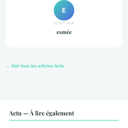
E
ECRIT PAR
esmée
← Voir tous les articles Actu
Actu — À lire également